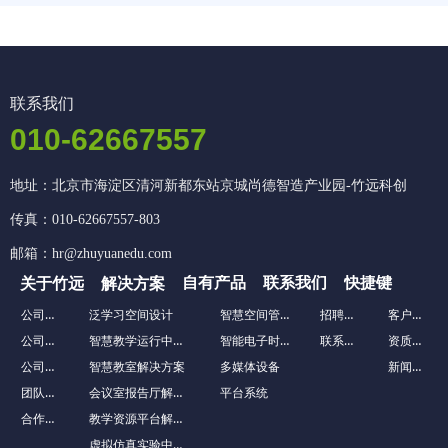
联系我们
010-62667557
地址：北京市海淀区清河新都东站京城尚德智造产业园-竹远科创
传真：010-62667557-803
邮箱：hr@zhuyuanedu.com
自有产品
联系我们
快捷键
关于竹远
解决方案
公司介绍
智慧空间管理系统
招聘英才
客户案例
泛学习空间设计
公司文化
智慧教学运行中心解决方案
智能电子时钟
联系我们
资质荣誉
公司历程
新闻资讯
智慧教室解决方案
多媒体设备
团队风采
会议室报告厅解决方案
平台系统
合作客户
教学资源平台解决方案
虚拟仿真实验中心解决方案