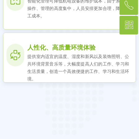
智能化管理可降低机电设备的维护成本，由于系统的
ꂅ
回到顶部
操作、管理的高度集中，人员安排更加合理，降低人
工成本。
ꀥ
010-62667577
微信二维码
人性化、高质量环境体验
提供室内适宜的温度、湿度和新风以及装饰照明、公
共环境背景音乐等，大幅度提高人们的工作、学习和
生活质量，创造一个高效便捷的工作、学习和生活环
境。